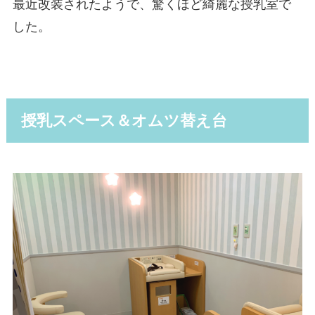
最近改装されたようで、驚くほど綺麗な授乳室で
した。
授乳スペース＆オムツ替え台