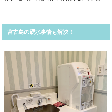
宮古島の硬水事情も解決！