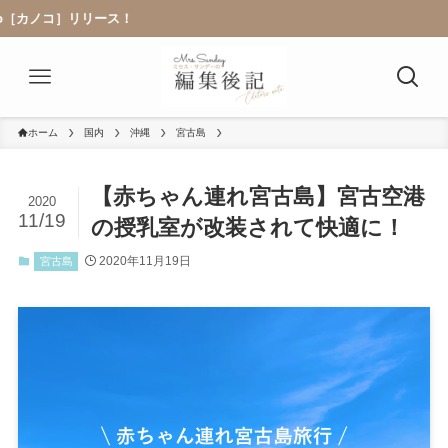
リース！
ホーム
国内
沖縄
宮古島
【赤ちゃん連れ宮古島】宮古空港
2020
11/19
の授乳室が改装されて快適に！
2020年11月19日
宮古島