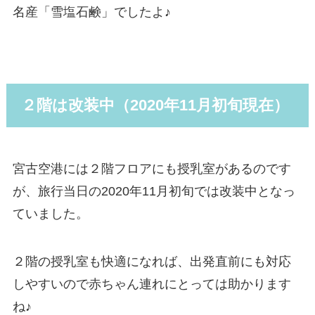
名産「雪塩石鹸」でしたよ♪
２階は改装中（2020年11月初旬現在）
宮古空港には
２階フロアにも授乳室
があるのです
が、旅行当日の2020年11月初旬では
改装中
となっ
ていました。
２階の授乳室も快適になれば、出発直前にも対応
しやすいので赤ちゃん連れにとっては助かります
ね♪