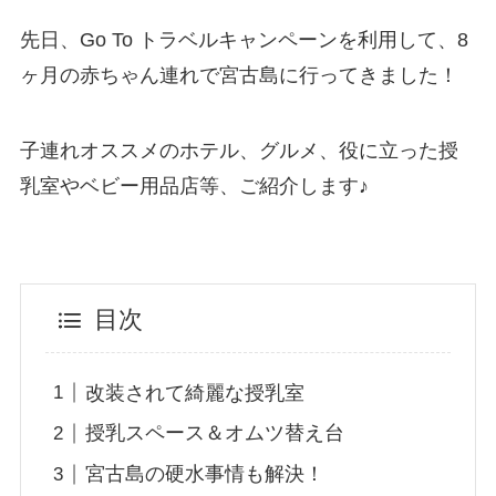
先日、
Go To トラベル
キャンペーンを利用して、
8
ヶ月の赤ちゃん連れで宮古島
に行ってきました！
子連れオススメのホテル、グルメ、役に立った授
乳室やベビー用品店等、ご紹介します♪
目次
改装されて綺麗な授乳室
授乳スペース＆オムツ替え台
宮古島の硬水事情も解決！