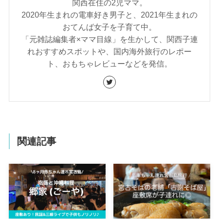
関西在住の2児ママ。
2020年生まれの電車好き男子と、2021年生まれの
おてんば女子を子育て中。
「元雑誌編集者×ママ目線」を生かして、関西子連
れおすすめスポットや、国内海外旅行のレポー
ト、おもちゃレビューなどを発信。
関連記事