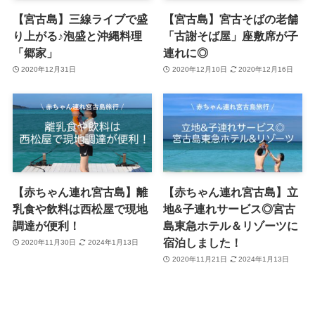
【宮古島】三線ライブで盛
【宮古島】宮古そばの老舗
り上がる♪泡盛と沖縄料理
「古謝そば屋」座敷席が子
「郷家」
連れに◎
2020年12月31日
2020年12月10日
2020年12月16日
【赤ちゃん連れ宮古島】離
【赤ちゃん連れ宮古島】立
乳食や飲料は西松屋で現地
地&子連れサービス◎宮古
調達が便利！
島東急ホテル＆リゾーツに
宿泊しました！
2020年11月30日
2024年1月13日
2020年11月21日
2024年1月13日