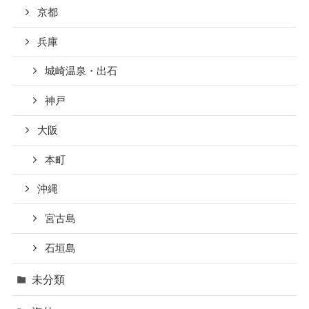
京都
兵庫
城崎温泉・出石
神戸
大阪
本町
沖縄
宮古島
石垣島
未分類