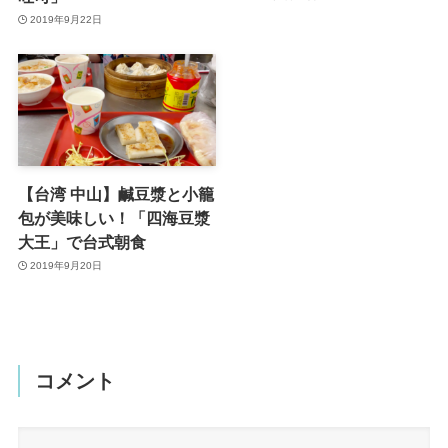
2019年9月22日
【台湾 中山】鹹豆漿と小籠
包が美味しい！「四海豆漿
大王」で台式朝食
2019年9月20日
コメント