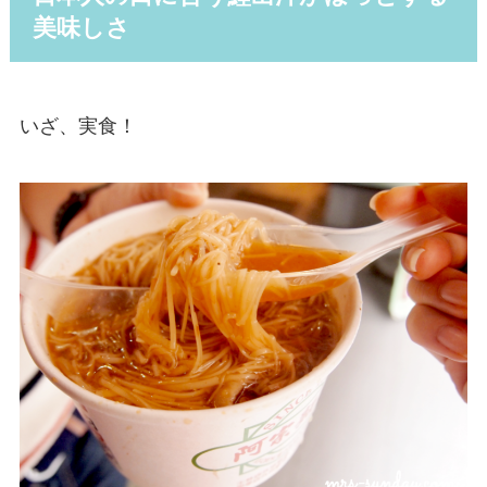
美味しさ
いざ、実食！