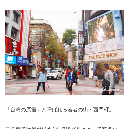
「台湾の原宿」と呼ばれる若者の街・西門町。