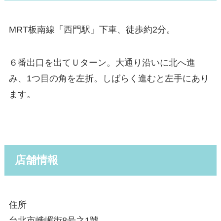
MRT板南線「西門駅」下車、徒歩約2分。
６番出口を出てＵターン。大通り沿いに北へ進
み、1つ目の角を左折。しばらく進むと左手にあり
ます。
店舗情報
住所
台北市峨嵋街8号之1號