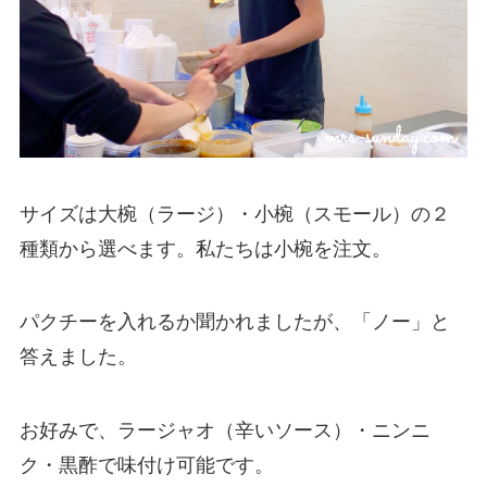
サイズは
大椀（ラージ）・小椀（スモール）の２
種類
から選べます。私たちは小椀を注文。
パクチー
を入れるか聞かれましたが、「ノー」と
答えました。
お好みで、ラージャオ（辛いソース）・ニンニ
ク・黒酢で味付け可能です。