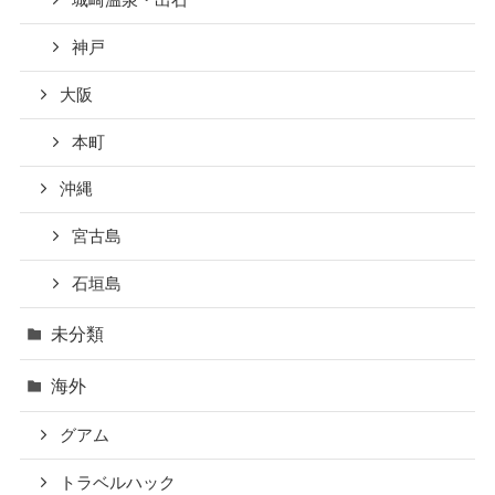
城崎温泉・出石
神戸
大阪
本町
沖縄
宮古島
石垣島
未分類
海外
グアム
トラベルハック