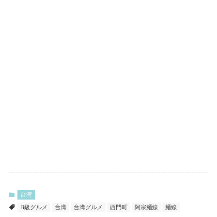
台湾
B級グルメ
台湾
台湾グルメ
西門町
阿宗麺線
麺線