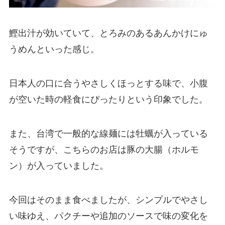
鰹出汁
が効いていて、
とろみのあるあんかけにゅ
うめん
といった感じ。
日本人の口に合うやさしくほっとする味で、小腹
が空いた時の軽食にぴったりという印象でした。
また、台湾で一般的な線麺には牡蠣が入っている
そうですが、こちらのお店は
豚の大腸（ホルモ
ン）
が入っていました。
今回はそのまま食べましたが、シンプルでやさし
い味ゆえ、パクチーや追加のソースで味の変化を