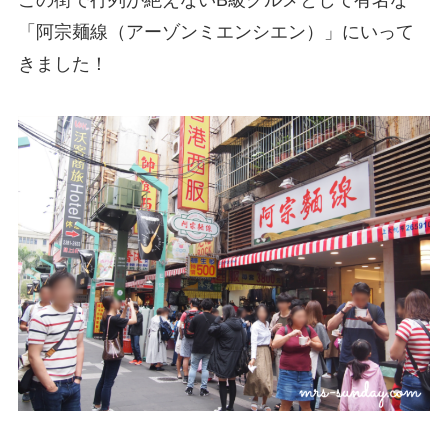
この街で行列が絶えないB級グルメとして有名な
「阿宗麺線（アーゾンミエンシエン）」
にいって
きました！