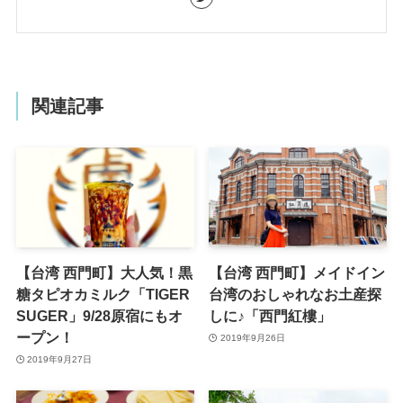
関連記事
【台湾 西門町】大人気！黒
【台湾 西門町】メイドイン
糖タピオカミルク「TIGER
台湾のおしゃれなお土産探
SUGER」9/28原宿にもオ
しに♪「西門紅樓」
ープン！
2019年9月26日
2019年9月27日